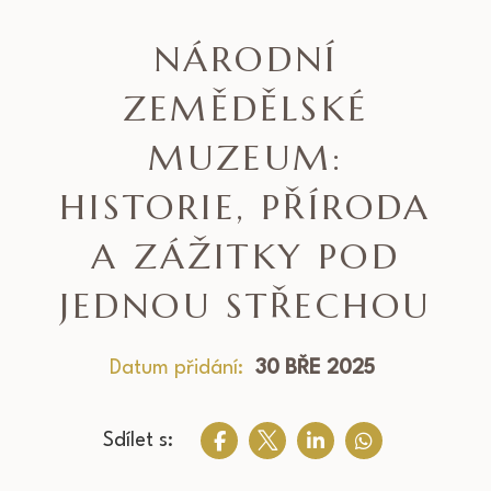
NÁRODNÍ
ZEMĚDĚLSKÉ
MUZEUM:
HISTORIE, PŘÍRODA
A ZÁŽITKY POD
JEDNOU STŘECHOU
Datum přidání:
30 BŘE 2025
Sdílet s: