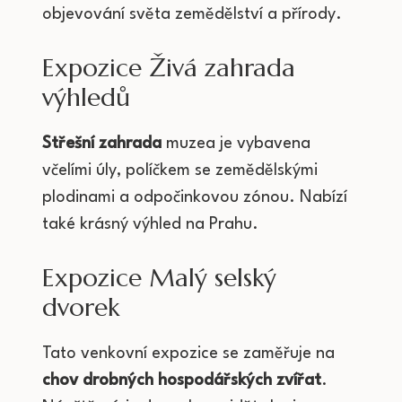
objevování světa zemědělství a přírody.
Expozice Živá zahrada
výhledů
Střešní zahrada
muzea je vybavena
včelími úly, políčkem se zemědělskými
plodinami a odpočinkovou zónou. Nabízí
také krásný výhled na Prahu.
Expozice Malý selský
dvorek
Tato venkovní expozice se zaměřuje na
chov drobných hospodářských zvířat
.