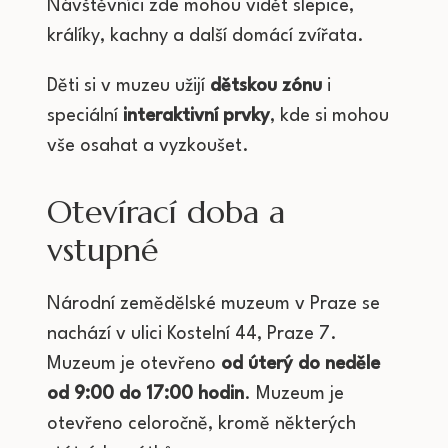
Návštěvníci zde mohou vidět slepice,
králíky, kachny a další domácí zvířata.
Děti si v muzeu užijí
dětskou zónu
i
speciální
interaktivní prvky
, kde si mohou
vše osahat a vyzkoušet.
Otevírací doba a
vstupné
Národní zemědělské muzeum v Praze se
nachází v ulici Kostelní 44, Praze 7.
Muzeum je otevřeno
od úterý do neděle
od 9:00 do 17:00 hodin
. Muzeum je
otevřeno celoročně, kromě některých