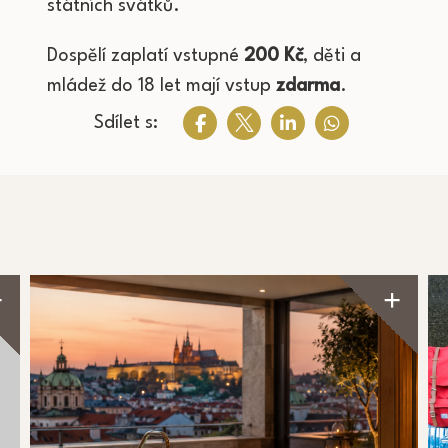
státních svátků.
Dospělí zaplatí vstupné
200 Kč
, děti a
mládež do 18 let mají vstup
zdarma
.
Sdílet s: