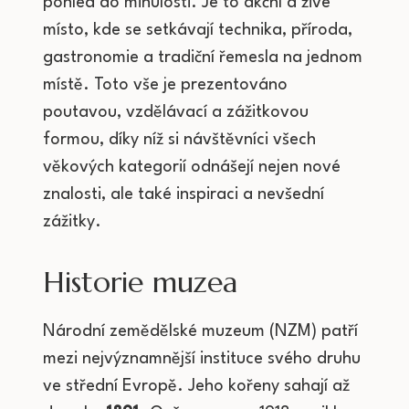
pohled do minulosti. Je to akční a živé
místo, kde se setkávají technika, příroda,
gastronomie a tradiční řemesla na jednom
místě. Toto vše je prezentováno
poutavou, vzdělávací a zážitkovou
formou, díky níž si návštěvníci všech
věkových kategorií odnášejí nejen nové
znalosti, ale také inspiraci a nevšední
zážitky.
Historie muzea
Národní zemědělské muzeum (NZM) patří
mezi nejvýznamnější instituce svého druhu
ve střední Evropě. Jeho kořeny sahají až