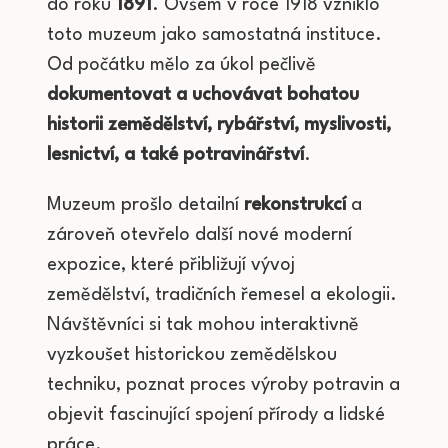
do roku
1891
. Ovšem v roce 1918 vzniklo
toto muzeum jako samostatná instituce.
Od počátku mělo za úkol pečlivě
dokumentovat a uchovávat bohatou
historii zemědělství, rybářství, myslivosti,
lesnictví, a také potravinářství
.
Muzeum prošlo detailní
rekonstrukcí
a
zároveň otevřelo další nové moderní
expozice, které přibližují vývoj
zemědělství, tradičních řemesel a ekologii.
Návštěvníci si tak mohou interaktivně
vyzkoušet historickou zemědělskou
techniku, poznat proces výroby potravin a
objevit fascinující spojení přírody a lidské
práce.