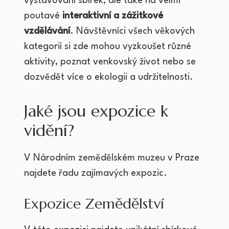
vystavování sbírek, ale také na velmi
poutavé
interaktivní a zážitkové
vzdělávání
. Návštěvníci všech věkových
kategorií si zde mohou vyzkoušet různé
aktivity, poznat venkovský život nebo se
dozvědět více o ekologii a udržitelnosti.
Jaké jsou expozice k
vidění?
V Národním zemědělském muzeu v Praze
najdete řadu zajímavých expozic.
Expozice Zemědělství