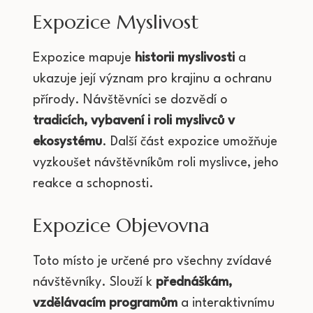
Expozice Myslivost
Expozice mapuje
historii myslivosti
a
ukazuje její význam pro krajinu a ochranu
přírody. Návštěvníci se dozvědí o
tradicích, vybavení i roli myslivců v
ekosystému
. Další část expozice umožňuje
vyzkoušet návštěvníkům roli myslivce, jeho
reakce a schopnosti.
Expozice Objevovna
Toto místo je určené pro všechny zvídavé
návštěvníky. Slouží k
přednáškám,
vzdělávacím programům
a interaktivnímu