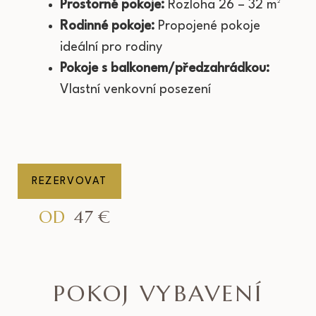
Prostorné pokoje:
Rozloha 26 – 32 m²
Rodinné pokoje:
Propojené pokoje
ideální pro rodiny
Pokoje s balkonem/předzahrádkou:
Vlastní venkovní posezení
REZERVOVAT
OD
47
€
POKOJ VYBAVENÍ