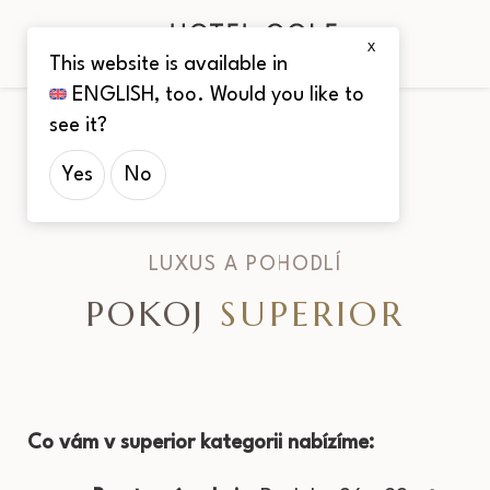
X
This website is available in
ENGLISH
, too. Would you like to
see it?
Yes
No
LUXUS A POHODLÍ
POKOJ
SUPERIOR
Co vám v superior kategorii nabízíme: