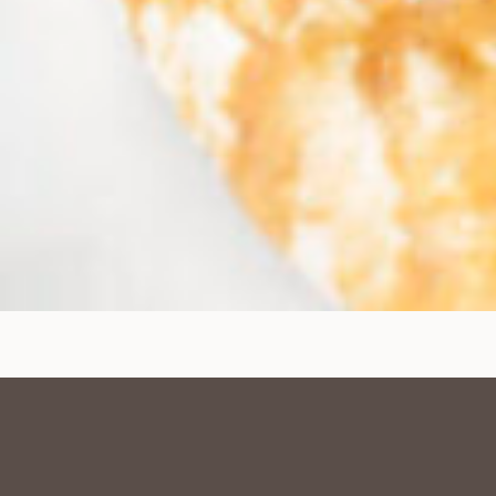
Domů
Restaurace
SNÍDANĚ