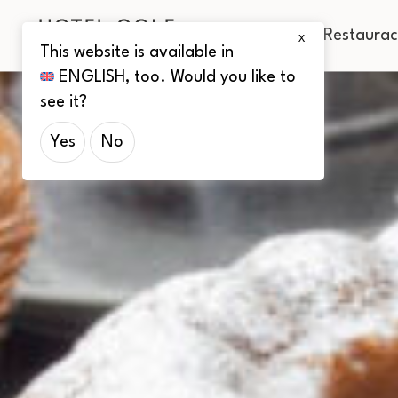
Pokoje
Restaura
X
This website is available in
ENGLISH
, too. Would you like to
see it?
Yes
No