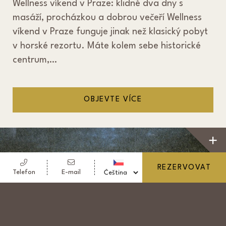
Wellness víkend v Praze: klidné dva dny s
masáží, procházkou a dobrou večeří Wellness
víkend v Praze funguje jinak než klasický pobyt
v horské rezortu. Máte kolem sebe historické
centrum,…
OBJEVTE VÍCE
REZERVOVAT
Telefon
E-mail