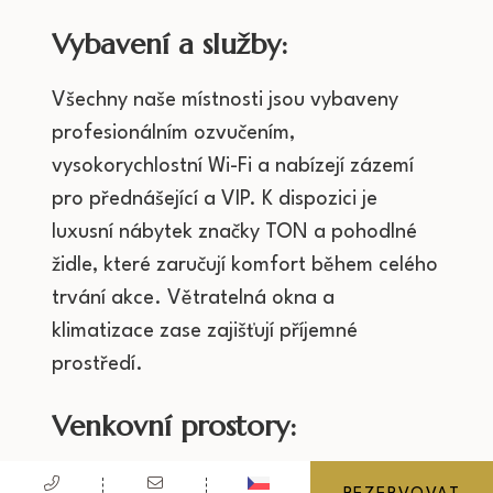
Vybavení a služby:
Všechny naše místnosti jsou vybaveny
profesionálním ozvučením,
vysokorychlostní Wi-Fi a nabízejí zázemí
pro přednášející a VIP. K dispozici je
luxusní nábytek značky TON a pohodlné
židle, které zaručují komfort během celého
trvání akce. Větratelná okna a
klimatizace zase zajišťují příjemné
prostředí.
Venkovní prostory:
Konferenční místnosti jsou propojeny s