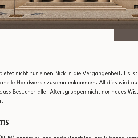
tet nicht nur einen Blick in die Vergangenheit. Es ist
tionelle Handwerke zusammenkommen. All dies wird auf
sodass Besucher aller Altersgruppen nicht nur neues W
e.
ms