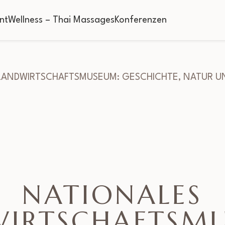
nt
Wellness – Thai Massages
Konferenzen
LANDWIRTSCHAFTSMUSEUM: GESCHICHTE, NATUR U
NATIONALES
IRTSCHAFTSM