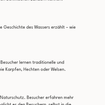
die Geschichte des Wassers erzählt – wie
 Besucher lernen traditionelle und
wie Karpfen, Hechten oder Welsen.
n Naturschutz. Besucher erfahren mehr
licht es den Besuchern, selbst in die