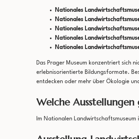
Nationales Landwirtschaftsmus
Nationales Landwirtschaftsmus
Nationales Landwirtschaftsmus
Nationales Landwirtschaftsmu
Nationales Landwirtschaftsmu
Das Prager Museum konzentriert sich ni
erlebnisorientierte Bildungsformate. Be
entdecken oder mehr über Ökologie und
Welche Ausstellungen g
Im Nationalen Landwirtschaftsmuseum in