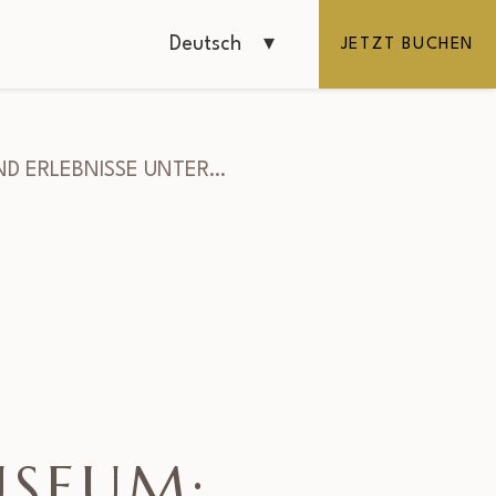
Deutsch
JETZT BUCHEN
ND ERLEBNISSE UNTER…
USEUM: