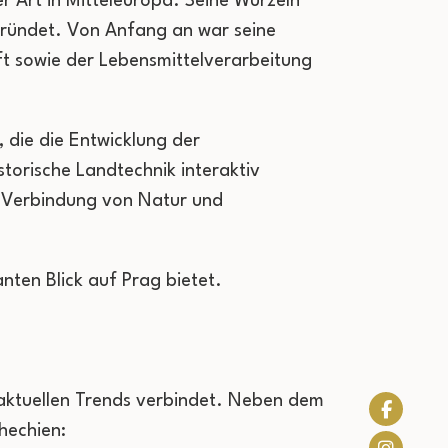
 Art in Mitteleuropa. Seine Wurzeln
gegründet. Von Anfang an war seine
aft sowie der Lebensmittelverarbeitung
 die die Entwicklung der
torische Landtechnik interaktiv
e Verbindung von Natur und
ten Blick auf Prag bietet.
 aktuellen Trends verbindet. Neben dem
hechien: