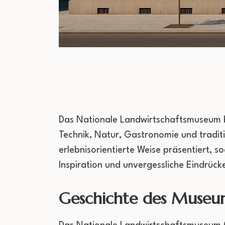
Das Nationale Landwirtschaftsmuseum bie
Technik, Natur, Gastronomie und tradi
erlebnisorientierte Weise präsentiert, 
Inspiration und unvergessliche Eindrück
Geschichte des Museu