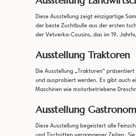
Ausstellung Landwirtsc
Diese Ausstellung zeigt einzigartige Sa
der beste Zuchtbulle aus der ersten t
der Vetverka-Cousins, das im 19. Jahrh
Ausstellung Traktoren
Die Ausstellung „Traktoren“ präsentier
und ausprobiert werden. Es gibt auch ei
Maschinen wie motorbetriebene Dresch
Ausstellung Gastronom
Diese Ausstellung begeistert alle Fein
und Tischsitten vergangener Zeiten. Si