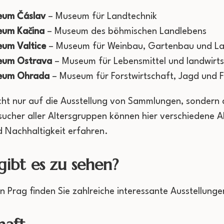
eum Čáslav
– Museum für Landtechnik
eum Kačina
– Museum des böhmischen Landlebens
eum Valtice
– Museum für Weinbau, Gartenbau und L
seum Ostrava
– Museum für Lebensmittel und landwirts
seum Ohrada
– Museum für Forstwirtschaft, Jagd und F
cht nur auf die Ausstellung von Sammlungen, sondern 
sucher aller Altersgruppen können hier verschiedene 
 Nachhaltigkeit erfahren.
ibt es zu sehen?
 Prag finden Sie zahlreiche interessante Ausstellunge