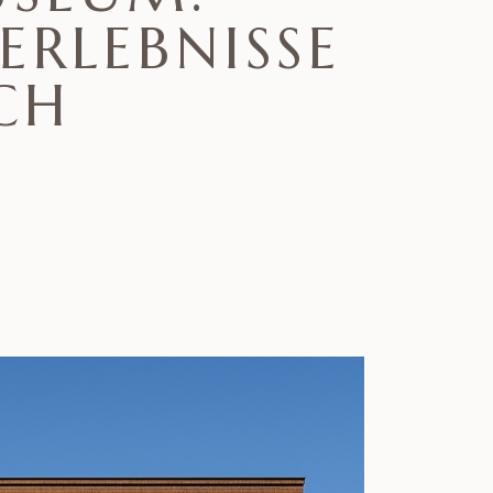
ERLEBNISSE
CH