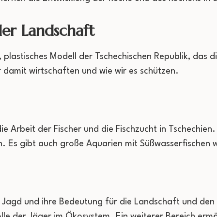
der Landschaft
s, plastisches Modell der Tschechischen Republik, das 
r damit wirtschaften und wie wir es schützen.
die Arbeit der Fischer und die Fischzucht in Tschechien.
. Es gibt auch große Aquarien mit Süßwasserfischen 
er Jagd und ihre Bedeutung für die Landschaft und de
lle der Jäger im Ökosystem. Ein weiterer Bereich ermög