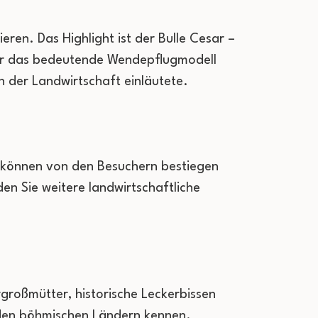
ren. Das Highlight ist der Bulle Cesar –
ier das bedeutende Wendepflugmodell
n der Landwirtschaft einläutete.
n können von den Besuchern bestiegen
en Sie weitere landwirtschaftliche
großmütter, historische Leckerbissen
n den böhmischen Ländern kennen.