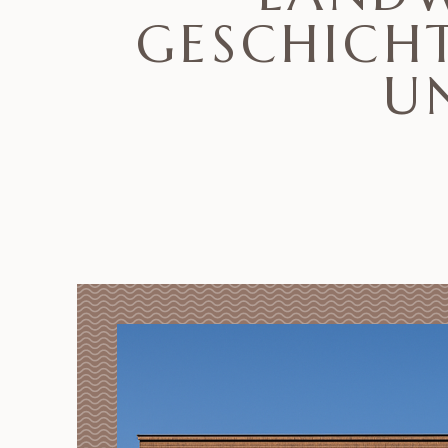
GESCHICHT
U