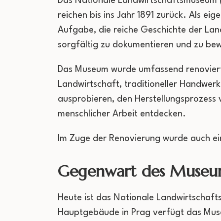
Das Nationale Landwirtschaftsmuseum (N
reichen bis ins Jahr 1891 zurück. Als e
Aufgabe, die reiche Geschichte der Land
sorgfältig zu dokumentieren und zu be
Das Museum wurde umfassend renoviert u
Landwirtschaft, traditioneller Handwer
ausprobieren, den Herstellungsprozess
menschlicher Arbeit entdecken.
Im Zuge der Renovierung wurde auch ein
Gegenwart des Museu
Heute ist das Nationale Landwirtschaft
Hauptgebäude in Prag verfügt das Muse