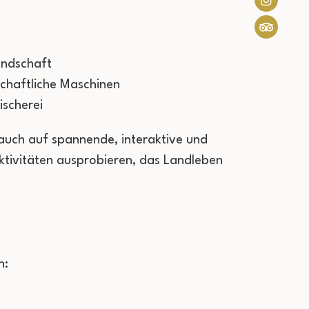
andschaft
chaftliche Maschinen
ischerei
auch auf spannende, interaktive und
Aktivitäten ausprobieren, das Landleben
n: