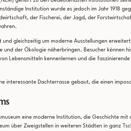
LM) gehört zu den bedeutendsten Institutionen seiner
igenständige Institution wurde es jedoch im Jahr 1918 
wirtschaft, der Fischerei, der Jagd, der Forstwirtsch
wahren.
nd gleichzeitig um moderne Ausstellungen erweitert,
ke und der Ökologie näherbringen. Besucher können his
 von Lebensmitteln kennenlernen und die faszinierend
e interessante Dachterrasse gebaut, die einen imposan
ms
smuseum eine moderne Institution, die Geschichte mit
um über Zweigstellen in weiteren Städten in ganz Tsc