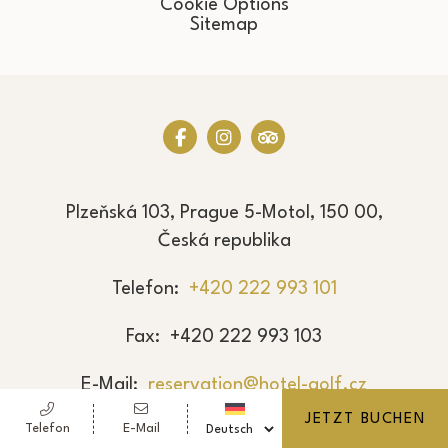
Cookie Options
Sitemap
Plzeňská 103, Prague 5-Motol, 150 00,
Česká republika
Telefon
+420 222 993 101
Fax
+420 222 993 103
E-Mail
reservation@hotel-golf.cz
JETZT BUCHEN
Telefon
E-Mail