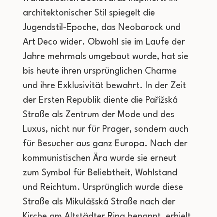
architektonischer Stil spiegelt die
Jugendstil-Epoche, das Neobarock und
Art Deco wider. Obwohl sie im Laufe der
Jahre mehrmals umgebaut wurde, hat sie
bis heute ihren ursprünglichen Charme
und ihre Exklusivität bewahrt. In der Zeit
der Ersten Republik diente die Pařížská
Straße als Zentrum der Mode und des
Luxus, nicht nur für Prager, sondern auch
für Besucher aus ganz Europa. Nach der
kommunistischen Ära wurde sie erneut
zum Symbol für Beliebtheit, Wohlstand
und Reichtum. Ursprünglich wurde diese
Straße als Mikulášská Straße nach der
Kirche am Altstädter Ring benannt, erhielt