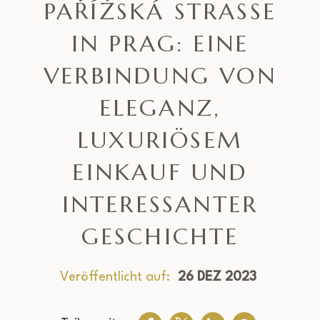
PAŘÍŽSKÁ STRASSE I
N PRAG: EINE V
ERBINDUNG VON E
LEGANZ, L
UXURIÖSEM E
INKAUF UND I
NTERESSANTER G
ESCHICHTE
Veröffentlicht auf:
26 DEZ 2023