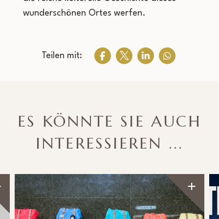
wunderschönen Ortes werfen.
Teilen mit:
ES KÖNNTE SIE AUCH
INTERESSIEREN ...