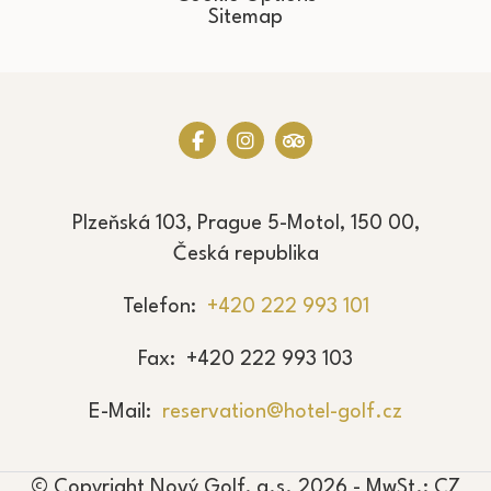
Sitemap
Plzeňská 103, Prague 5-Motol, 150 00,
Česká republika
Telefon
+420 222 993 101
Fax
+420 222 993 103
E-Mail
reservation@hotel-golf.cz
© Copyright Nový Golf, a.s. 2026 - MwSt.: CZ