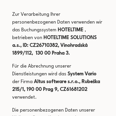
Zur Verarbeitung Ihrer
personenbezogenen Daten verwenden wir
das Buchungssystem
HOTELTIME
,
betrieben von
HOTELTIME SOLUTIONS
a.s., ID: CZ26710382, Vinohradská
1899/112, 130 00 Praha 3.
Für die Abrechnung unserer
Dienstleistungen wird das
System Vario
der Firma
Altus software s.r.o., Rubeška
215/1, 190 00 Prag 9, CZ61681202
verwendet.
Die personenbezogenen Daten unserer