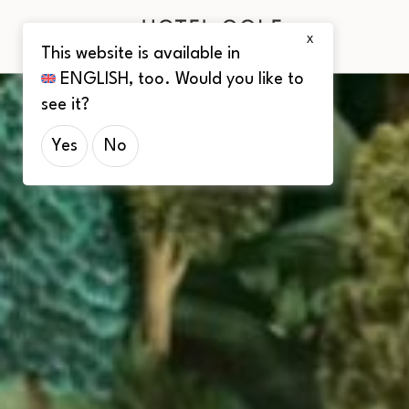
X
This website is available in
ENGLISH
, too. Would you like to
see it?
Yes
No