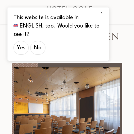
X
This website is available in
ENGLISH
, too. Would you like to
FÜR UNTERNEHMEN
see it?
Yes
No