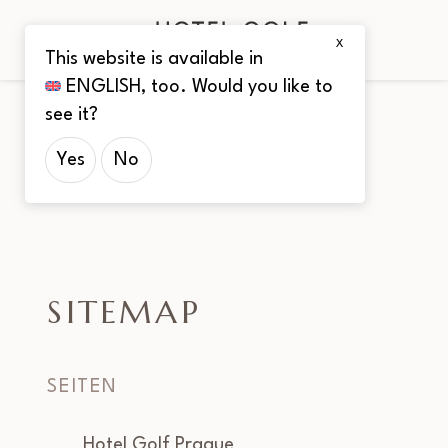
X
This website is available in
ENGLISH
, too. Would you like to
see it?
Yes
No
SITEMAP
SEITEN
Hotel Golf Prague