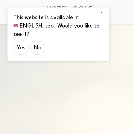
X
This website is available in
ENGLISH
, too. Would you like to
see it?
Yes
No