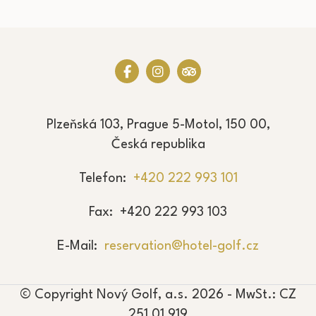
Plzeňská 103, Prague 5-Motol, 150 00,
Česká republika
Telefon
+420 222 993 101
Fax
+420 222 993 103
E-Mail
reservation@hotel-golf.cz
© Copyright Nový Golf, a.s. 2026 - MwSt.: CZ
251 01 919