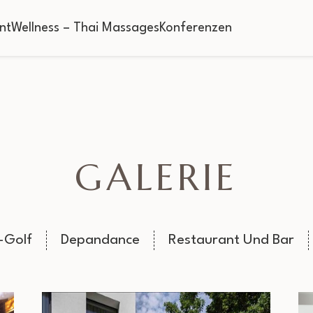
nt
Wellness – Thai Massages
Konferenzen
GALERIE
-Golf
Depandance
Restaurant Und Bar