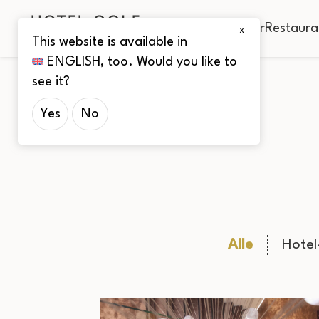
Zimmer
Restaura
X
This website is available in
ENGLISH
, too. Would you like to
see it?
Startseite
GALERIE
Yes
No
Alle
Hotel