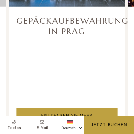
GEPÄCKAUFBEWAHRUNG
IN PRAG
ENTDECKEN SIE MEHR
JETZT BUCHEN
Telefon
E-Mail