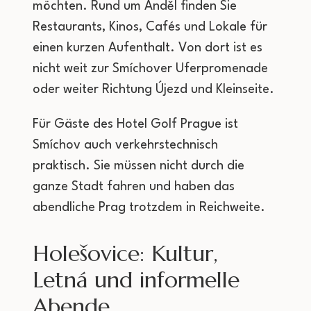
möchten. Rund um Anděl finden Sie
Restaurants, Kinos, Cafés und Lokale für
einen kurzen Aufenthalt. Von dort ist es
nicht weit zur Smíchover Uferpromenade
oder weiter Richtung Újezd und Kleinseite.
Für Gäste des Hotel Golf Prague ist
Smíchov auch verkehrstechnisch
praktisch. Sie müssen nicht durch die
ganze Stadt fahren und haben das
abendliche Prag trotzdem in Reichweite.
Holešovice: Kultur,
Letná und informelle
Abende