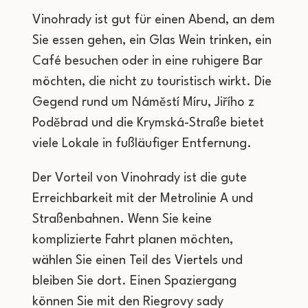
Vinohrady ist gut für einen Abend, an dem
Sie essen gehen, ein Glas Wein trinken, ein
Café besuchen oder in eine ruhigere Bar
möchten, die nicht zu touristisch wirkt. Die
Gegend rund um Náměstí Míru, Jiřího z
Poděbrad und die Krymská-Straße bietet
viele Lokale in fußläufiger Entfernung.
Der Vorteil von Vinohrady ist die gute
Erreichbarkeit mit der Metrolinie A und
Straßenbahnen. Wenn Sie keine
komplizierte Fahrt planen möchten,
wählen Sie einen Teil des Viertels und
bleiben Sie dort. Einen Spaziergang
können Sie mit den Riegrovy sady