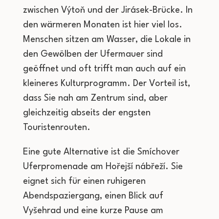
zwischen Výtoň und der Jirásek-Brücke. In
den wärmeren Monaten ist hier viel los.
Menschen sitzen am Wasser, die Lokale in
den Gewölben der Ufermauer sind
geöffnet und oft trifft man auch auf ein
kleineres Kulturprogramm. Der Vorteil ist,
dass Sie nah am Zentrum sind, aber
gleichzeitig abseits der engsten
Touristenrouten.
Eine gute Alternative ist die Smíchover
Uferpromenade am Hořejší nábřeží. Sie
eignet sich für einen ruhigeren
Abendspaziergang, einen Blick auf
Vyšehrad und eine kurze Pause am