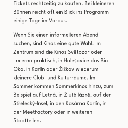
Tickets rechtzeitig zu kaufen. Bei kleineren
Bühnen reicht oft ein Blick ins Programm
einige Tage im Voraus.
Wenn Sie einen informelleren Abend
suchen, sind Kinos eine gute Wahl. Im
Zentrum sind die Kinos Světozor oder
Lucerna praktisch, in Holešovice das Bio
Oko, in Karlín oder Žižkov wiederum
kleinere Club- und Kulturräume. Im
Sommer kommen Sommerkinos hinzu, zum
Beispiel auf Letná, in Žluté lázně, auf der
Střelecký-Insel, in den Kasárna Karlín, in
der MeetFactory oder in weiteren
Stadtteilen.