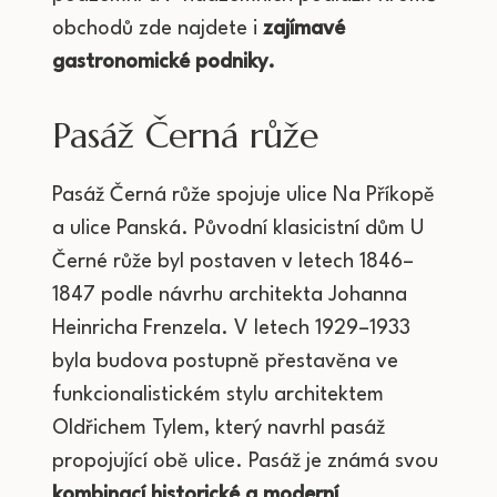
obchodů zde najdete i
zajímavé
gastronomické podniky.
Pasáž Černá růže
Pasáž Černá růže spojuje ulice Na Příkopě
a ulice Panská. Původní klasicistní dům U
Černé růže byl postaven v letech 1846–
1847 podle návrhu architekta Johanna
Heinricha Frenzela. V letech 1929–1933
byla budova postupně přestavěna ve
funkcionalistickém stylu architektem
Oldřichem Tylem, který navrhl pasáž
propojující obě ulice. Pasáž je známá svou
kombinací historické a moderní