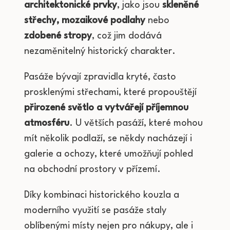
architektonické prvky
, jako jsou
skleněné
střechy, mozaikové podlahy
nebo
zdobené stropy
, což jim dodává
nezaměnitelný historický charakter.
Pasáže bývají zpravidla kryté, často
prosklenými střechami, které propouštějí
přirozené světlo a vytvářejí příjemnou
atmosféru
. U větších pasáží, které mohou
mít několik podlaží, se někdy nacházejí i
galerie a ochozy, které umožňují pohled
na obchodní prostory v přízemí.
Díky kombinaci historického kouzla a
moderního využití se pasáže staly
oblíbenými místy nejen pro nákupy, ale i