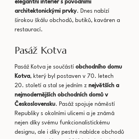
elegantní interiér s původními
architektonickými prvky
. Dnes nabízí
širokou škálu obchodů, butiků, kaváren a
restaurací.
Pasáž Kotva
Pasáž Kotva je součástí
obchodního domu
Kotva
, který byl postaven v 70. letech
20. století a stal se jedním z
největších a
nejmodernějších obchodních domů v
Československu
. Pasáž spojuje náměstí
Republiky s okolními ulicemi a je známá
nejen díky svému funkcionalistickému
designu, ale i díky pestré nabídce obchodů