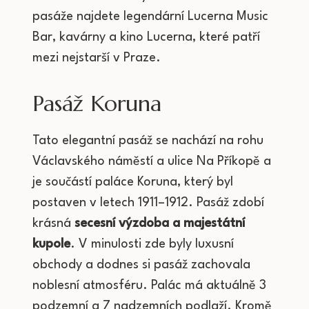
pasáže najdete legendární Lucerna Music
Bar, kavárny a kino Lucerna, které patří
mezi nejstarší v Praze.
Pasáž Koruna
Tato elegantní pasáž se nachází na rohu
Václavského náměstí a ulice Na Příkopě a
je součástí paláce Koruna, který byl
postaven v letech 1911–1912. Pasáž zdobí
krásná
secesní výzdoba a majestátní
kupole
. V minulosti zde byly luxusní
obchody a dodnes si pasáž zachovala
noblesní atmosféru. Palác má aktuálně 3
podzemní a 7 nadzemních podlaží. Kromě