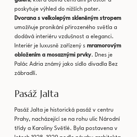
galerií
, která obíhá centrální prostor a
poskytuje výhled do nižších pater.
Dvorana s velkolepým skleněným stropem
umožňuje pronikání přirozeného světla a
dodává interiéru vzdušnost a eleganci.
Interiér je luxusně zařízený s
mramorovým
obložením a mosaznými prvky
. Dnes je
Palác Adria známý jako sídlo divadla Bez
zábradlí.
Pasáž Jalta
Pasáž Jalta je historická pasáž v centru
Prahy, nacházející se na rohu ulic Národní
třídy a Karoliny Světlé. Byla postavena v