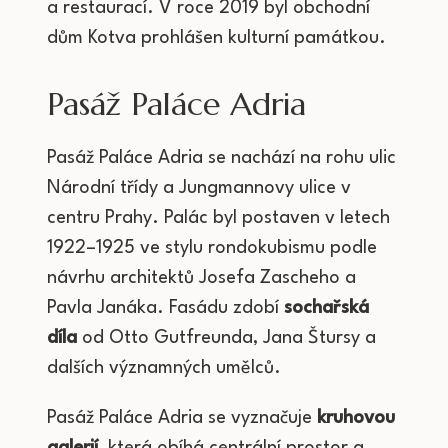
a restaurací. V roce 2019 byl obchodní
dům Kotva prohlášen kulturní památkou.
Pasáž Paláce Adria
Pasáž Paláce Adria se nachází na rohu ulic
Národní třídy a Jungmannovy ulice v
centru Prahy. Palác byl postaven v letech
1922–1925 ve stylu rondokubismu podle
návrhu architektů Josefa Zascheho a
Pavla Janáka. Fasádu zdobí
sochařská
díla
od Otto Gutfreunda, Jana Štursy a
dalších významných umělců.
Pasáž Paláce Adria se vyznačuje
kruhovou