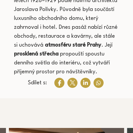
letech 1928–1929 podle návrhu architekta
Jaroslava Polívky. Původně byla součástí
luxusního obchodního domu, který
zahrnoval i hotel. Dnes pasáž nabízí různé
obchody, restaurace a kavárny, ale stále
si uchovává
atmosféru staré Prahy
. Její
prosklená střecha
propouští spoustu
denního světla do interiéru, což vytváří
příjemný prostor pro návštěvníky.
Sdílet s: