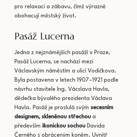
pro relaxaci a zábavu, čímž výrazně
obohacují městský život.
Pasáž Lucerna
Jedna z nejznámějších pasáží v Praze,
Pasáž Lucerna, se nachází mezi
Václavským náměstím a ulicí Vodičkova.
Byla postavena v letech 1907–1921 podle
návrhu stavitele Ing. Vácslava Havla,
dědečka bývalého prezidenta Václava
Havla. Pasáž je proslulá svým
secesním
designem, skleněnou střechou
a
především
ikonickou sochou
Davida
Černého s obráceným koněm. Uvnitř