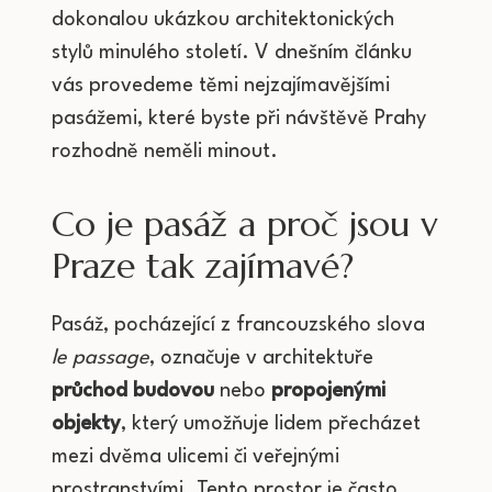
dokonalou ukázkou architektonických
stylů minulého století. V dnešním článku
vás provedeme těmi nejzajímavějšími
pasážemi, které byste při návštěvě Prahy
rozhodně neměli minout.
Co je pasáž a proč jsou v
Praze tak zajímavé?
Pasáž, pocházející z francouzského slova
le passage
, označuje v architektuře
průchod budovou
nebo
propojenými
objekty
, který umožňuje lidem přecházet
mezi dvěma ulicemi či veřejnými
prostranstvími. Tento prostor je často