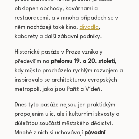
obklopen obchody, kavárnami a
restauracemi, a v mnoha případech se v
něm nacházejí také kina,
divadla
,
kabarety a další zábavní podniky.
Historické pasáže v Praze vznikaly
především na
přelomu 19. a 20. století
,
kdy město procházelo rychlým rozvojem a
inspirovalo se architekturou evropských
metropolí, jako jsou Paříž a Vídeň.
Dnes tyto pasáže nejsou jen praktickým
propojením ulic, ale i kulturními skvosty a
důležitou součástí městského dědictví.
Mnohé z nich si uchovávají
původní