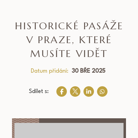
HISTORICKÉ PASÁŽE
V PRAZE, KTERÉ
MUSÍTE VIDĚT
Datum přidání:
30 BŘE 2025
Sdílet s: