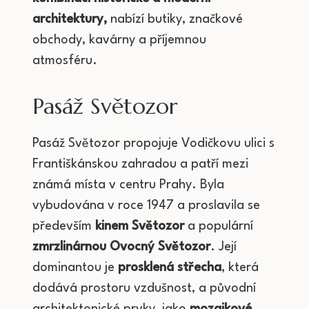
architektury,
nabízí butiky, značkové
obchody, kavárny a příjemnou
atmosféru.
Pasáž Světozor
Pasáž Světozor propojuje Vodičkovu ulici s
Františkánskou zahradou a patří mezi
známá místa v centru Prahy. Byla
vybudována v roce 1947 a proslavila se
především
kinem Světozor
a populární
zmrzlinárnou Ovocný Světozor
. Její
dominantou je
prosklená střecha
, která
dodává prostoru vzdušnost, a původní