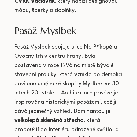
CVRK Václavák
, který nabízí designovou
módu, šperky a doplňky.
Pasáž Myslbek
Pasáž Myslbek spojuje ulice Na Příkopě a
Ovocný trh v centru Prahy. Byla
postavena v roce 1996 na místě bývalé
stavební proluky, která vznikla po demolici
pavilonu umělecké skupiny Myslbek ve 30.
letech 20. století. Architektura pasáže je
inspirována historickými pasážemi, což jí
dává jedinečný vzhled. Dominantou je
velkolepá skleněná střecha
, která
propouští do interiéru přirozené světlo, a