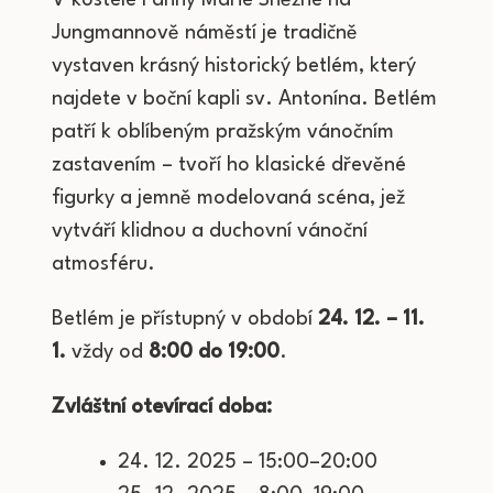
V kostele Panny Marie Sněžné na
Jungmannově náměstí je tradičně
vystaven krásný historický betlém, který
najdete v boční kapli sv. Antonína. Betlém
patří k oblíbeným pražským vánočním
zastavením – tvoří ho klasické dřevěné
figurky a jemně modelovaná scéna, jež
vytváří klidnou a duchovní vánoční
atmosféru.
Betlém je přístupný v období
24. 12. – 11.
1.
vždy od
8:00 do 19:00
.
Zvláštní otevírací doba:
24. 12. 2025 – 15:00–20:00