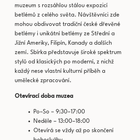
muzeum s rozsáhlou stálou expozicí
betlémů z celého světa. Návštěvníci zde
mohou obdivovat tradiční české dřevěné
betlémy i unikátní betlémy ze Střední a
Jižní Ameriky, Filipín, Kanady a dalších
zemí. Sbírka představuje široké spektrum
stylů od klasických po moderní, z nichž
každý nese vlastní kulturní příběh a
umělecké zpracování.
Otevírací doba muzea
Po–So – 9:30–17:00
Neděle – 13:00–18:00
Otevírá se vždy až po skončení