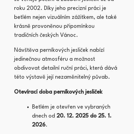
roku 2002. Díky jeho precizní práci je
betlém nejen vizuálním zážitkem, ale také
krásně provoněnou připomínkou
tradičních českých Vánoc.
Návštěva perníkových jesliček nabízí
jedinečnou atmosféru a možnost
obdivovat detailní ruční práci, která dává
této výstavě její nezaměnitelný půvab.
Otevírací doba perníkových jesliček
Betlém je otevřen ve vybraných
dnech od
20. 12. 2025 do 25. 1.
2026
.