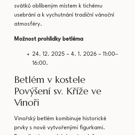
svátků oblíbeným místem k tichému
usebrání a k vychutnání tradiční vánoční
atmosféry.
Možnost prohlídky betléma
24. 12. 2025 – 4. 1. 2026 – 11:00–
16:00.
Betlém v kostele
Povýšení sv. Kříže ve
Vinoři
Vinořský betlém kombinuje historické
prvky s nově vytvořenými figurkami.