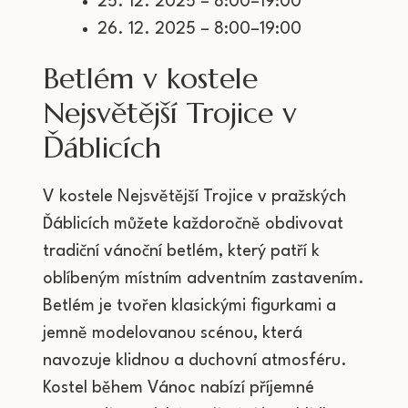
25. 12. 2025 – 8:00–19:00
26. 12. 2025 – 8:00–19:00
Betlém v kostele
Nejsvětější Trojice v
Ďáblicích
V kostele Nejsvětější Trojice v pražských
Ďáblicích můžete každoročně obdivovat
tradiční vánoční betlém, který patří k
oblíbeným místním adventním zastavením.
Betlém je tvořen klasickými figurkami a
jemně modelovanou scénou, která
navozuje klidnou a duchovní atmosféru.
Kostel během Vánoc nabízí příjemné