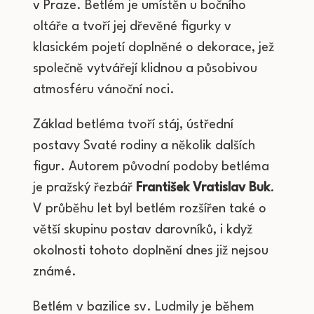
v Praze. Betlém je umístěn u bočního
oltáře a tvoří jej dřevěné figurky v
klasickém pojetí doplněné o dekorace, jež
společně vytvářejí klidnou a působivou
atmosféru vánoční noci.
Základ betléma tvoří stáj, ústřední
postavy Svaté rodiny a několik dalších
figur. Autorem původní podoby betléma
je pražský řezbář
František Vratislav Buk
.
V průběhu let byl betlém rozšířen také o
větší skupinu postav darovníků, i když
okolnosti tohoto doplnění dnes již nejsou
známé.
Betlém v bazilice sv. Ludmily je během