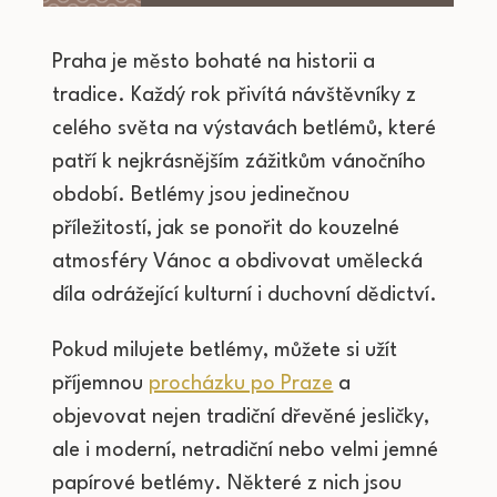
Praha je město bohaté na historii a
tradice. Každý rok přivítá návštěvníky z
celého světa na výstavách betlémů, které
patří k nejkrásnějším zážitkům vánočního
období. Betlémy jsou jedinečnou
příležitostí, jak se ponořit do kouzelné
atmosféry Vánoc a obdivovat umělecká
díla odrážející kulturní i duchovní dědictví.
Pokud milujete betlémy, můžete si užít
příjemnou
procházku po Praze
a
objevovat nejen tradiční dřevěné jesličky,
ale i moderní, netradiční nebo velmi jemné
papírové betlémy. Některé z nich jsou