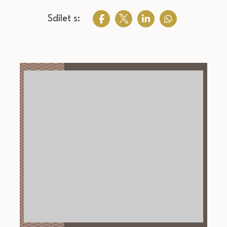
Sdílet s: