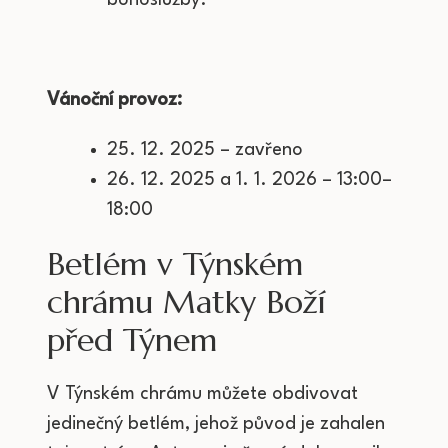
bohoslužby.
Vánoční provoz:
25. 12. 2025 – zavřeno
26. 12. 2025 a 1. 1. 2026 – 13:00–
18:00
Betlém v Týnském
chrámu Matky Boží
před Týnem
V Týnském chrámu můžete obdivovat
jedinečný betlém, jehož původ je zahalen