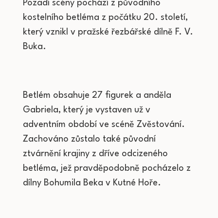
Pozadí scény pochází z původního
kostelního betléma z počátku 20. století,
který vznikl v pražské řezbářské dílně F. V.
Buka.
Betlém obsahuje 27 figurek a anděla
Gabriela, který je vystaven už v
adventním období ve scéně Zvěstování.
Zachováno zůstalo také původní
ztvárnění krajiny z dříve odcizeného
betléma, jež pravděpodobně pocházelo z
dílny Bohumila Beka v Kutné Hoře.