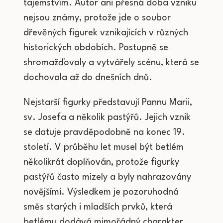
tajemstvím. Autor ani přesná doba vzniku
nejsou známy, protože jde o soubor
dřevěných figurek vznikajících v různých
historických obdobích. Postupně se
shromažďovaly a vytvářely scénu, která se
dochovala až do dnešních dnů.
Nejstarší figurky představují Pannu Marii,
sv. Josefa a několik pastýřů. Jejich vznik
se datuje pravděpodobně na konec 19.
století. V průběhu let musel být betlém
několikrát doplňován, protože figurky
pastýřů často mizely a byly nahrazovány
novějšími. Výsledkem je pozoruhodná
směs starých i mladších prvků, která
betlému dodává mimořádný charakter.