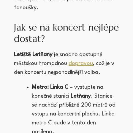
fanoušky.
Jak se na koncert nejlépe
dostat?
Letiště Letňany
je snadno dostupné
městskou hromadnou
dopravou
, což je v
den koncertu nejpohodlnější volba.
Metro:
Linka C
– vystupte na
konečné stanici
Letňany
. Stanice
se nachází přibližně 200 metrů od
vstupu na koncertní plochu. Linka
metra C bude v tento den
posílena.