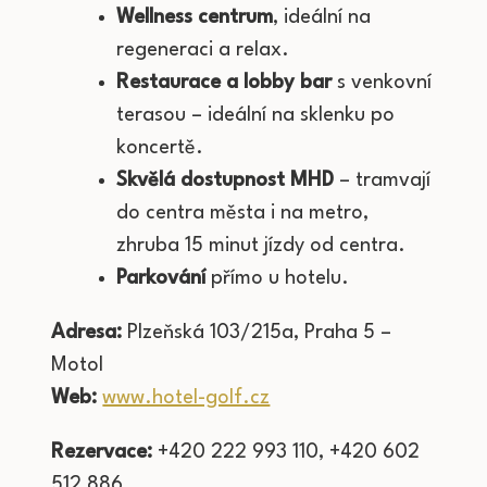
Wellness centrum
, ideální na
regeneraci a relax.
Restaurace a lobby bar
s venkovní
terasou – ideální na sklenku po
koncertě.
Skvělá dostupnost MHD
– tramvají
do centra města i na metro,
zhruba 15 minut jízdy od centra.
Parkování
přímo u hotelu.
Adresa:
Plzeňská 103/215a, Praha 5 –
Motol
Web:
www.hotel-golf.cz
Rezervace:
+420 222 993 110, +420 602
512 886.