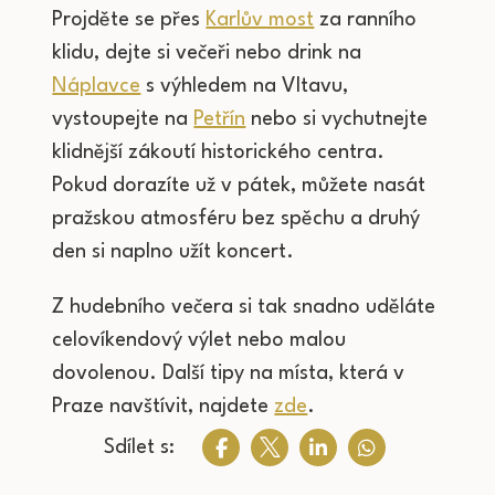
Projděte se přes
Karlův most
za ranního
klidu, dejte si večeři nebo drink na
Náplavce
s výhledem na Vltavu,
vystoupejte na
Petřín
nebo si vychutnejte
klidnější zákoutí historického centra.
Pokud dorazíte už v pátek, můžete nasát
pražskou atmosféru bez spěchu a druhý
den si naplno užít koncert.
Z hudebního večera si tak snadno uděláte
celovíkendový výlet nebo malou
dovolenou. Další tipy na místa, která v
Praze navštívit, najdete
zde
.
Sdílet s: