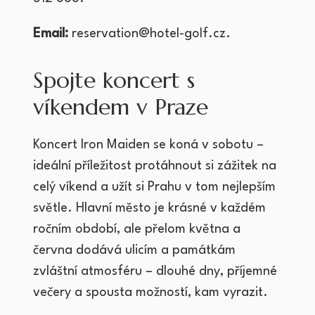
Email:
reservation@hotel-golf.cz
.
Spojte koncert s
víkendem v Praze
Koncert Iron Maiden se koná v sobotu –
ideální příležitost protáhnout si zážitek na
celý víkend a užít si Prahu v tom nejlepším
světle. Hlavní město je krásné v každém
ročním období, ale přelom května a
června dodává ulicím a památkám
zvláštní atmosféru – dlouhé dny, příjemné
večery a spousta možností, kam vyrazit.