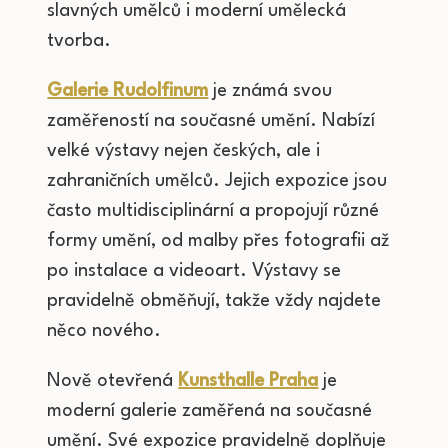
slavných umělců i moderní umělecká
tvorba.
Galerie Rudolfinum
je známá svou
zaměřeností na současné umění. Nabízí
velké výstavy nejen českých, ale i
zahraničních umělců. Jejich expozice jsou
často multidisciplinární a propojují různé
formy umění, od malby přes fotografii až
po instalace a videoart. Výstavy se
pravidelně obměňují, takže vždy najdete
něco nového.
Nově otevřená
Kunsthalle Praha
je
moderní galerie zaměřená na současné
umění. Své expozice pravidelně doplňuje