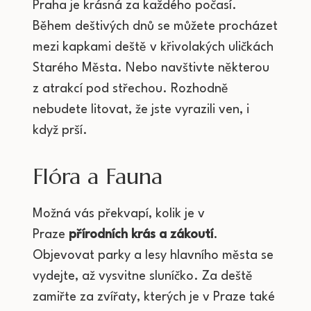
Praha je krásná za každého počasí.
Během deštivých dnů se můžete procházet
mezi kapkami deště v křivolakých uličkách
Starého Města. Nebo navštivte některou
z atrakcí pod střechou. Rozhodně
nebudete litovat, že jste vyrazili ven, i
když prší.
Flóra a Fauna
Možná vás překvapí, kolik je v
Praze
přírodních krás a zákoutí
.
Objevovat parky a lesy hlavního města se
vydejte, až vysvitne sluníčko. Za deště
zamiřte za zvířaty, kterých je v Praze také