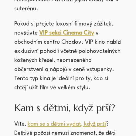
suterénu.
Pokud si přejete luxusní filmový zážitek,
navštivte
VIP sekci Cinema City
v
obchodním centru Chodov. VIP kino nabízí
exkluzivní pohodlí včetně polohovatelných
kožených křesel, neomezeného
občerstvení a nápojů v ceně vstupenky.
Tento typ kina je ideální pro ty, kdo si
chtějí užít film ve velkém stylu.
Kam s dětmi, když prší?
Víte,
kam se s dětmi vydat, když prší
?
Deštivé počasí nemusí znamenat, že děti