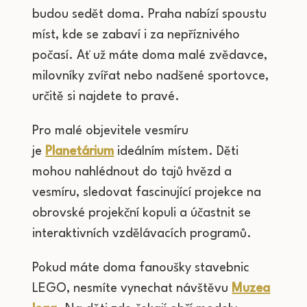
budou sedět doma. Praha nabízí spoustu
míst, kde se zabaví i za nepříznivého
počasí. Ať už máte doma malé zvědavce,
milovníky zvířat nebo nadšené sportovce,
určitě si najdete to pravé.
Pro malé objevitele vesmíru
je
Planetárium
ideálním místem. Děti
mohou nahlédnout do tajů hvězd a
vesmíru, sledovat fascinující projekce na
obrovské projekční kopuli a účastnit se
interaktivních vzdělávacích programů.
Pokud máte doma fanoušky stavebnic
LEGO, nesmíte vynechat návštěvu
Muzea