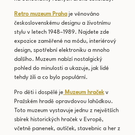
Retro muzeum Praha
je věnováno
československému designu a životnímu
stylu v letech 1948–1989. Najdete zde
expozice zaměřené na módu, interiérový
design, spotřební elektroniku a mnoho
dalšího. Muzeum nabízí nostalgický
pohled do minulosti a ukazuje, jak lidé
tehdy žili a co bylo populární.
Pro děti i dospělé je
Muzeum hraček
v
Pražském hradě opravdovou lahůdkou.
Toto muzeum vystavuje jednu z největších
sbírek historických hraček v Evropě,
včetně panenek, autíček, stavebnic a her z