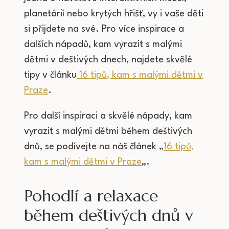
planetárií nebo krytých hřišť, vy i vaše děti
si přijdete na své. Pro více inspirace a
dalších nápadů, kam vyrazit s malými
dětmi v deštivých dnech, najdete skvělé
tipy v článku
16 tipů, kam s malými dětmi v
Praze
.
Pro další inspiraci a skvělé nápady, kam
vyrazit s malými dětmi během deštivých
dnů, se podívejte na náš článek „
16 tipů,
kam s malými dětmi v Praze
„.
Pohodlí a relaxace
během deštivých dnů v