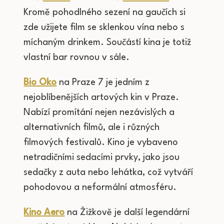
Kromě pohodlného sezení na gaučích si
zde užijete film se sklenkou vína nebo s
míchaným drinkem. Součástí kina je totiž
vlastní bar rovnou v sále.
Bio Oko
na Praze 7 je jedním z
nejoblíbenějších artových kin v Praze.
Nabízí promítání nejen nezávislých a
alternativních filmů, ale i různých
filmových festivalů. Kino je vybaveno
netradičními sedacími prvky, jako jsou
sedačky z auta nebo lehátka, což vytváří
pohodovou a neformální atmosféru.
Kino Aero
na Žižkově je další legendární