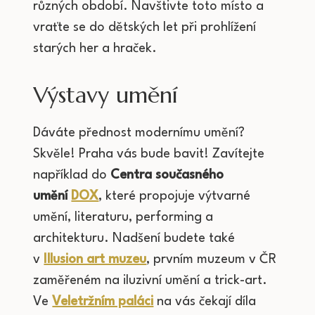
různých období. Navštivte toto místo a
vraťte se do dětských let při prohlížení
starých her a hraček.
Výstavy umění
Dáváte přednost modernímu umění?
Skvěle! Praha vás bude bavit! Zavítejte
například do
Centra současného
umění
DOX
, které propojuje výtvarné
umění, literaturu, performing a
architekturu. Nadšení budete také
v
Illusion art muzeu
, prvním muzeum v ČR
zaměřeném na iluzivní umění a trick-art.
Ve
Veletržním paláci
na vás čekají díla