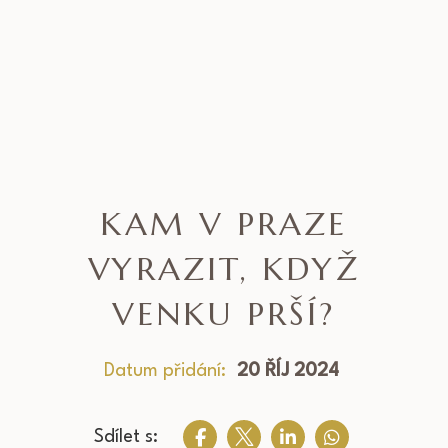
KAM V PRAZE
VYRAZIT, KDYŽ
VENKU PRŠÍ?
Datum přidání:
20 ŘÍJ 2024
Sdílet s: