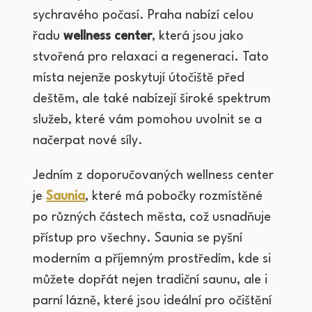
sychravého počasí. Praha nabízí celou
řadu
wellness center
, která jsou jako
stvořená pro relaxaci a regeneraci. Tato
místa nejenže poskytují útočiště před
deštěm, ale také nabízejí široké spektrum
služeb, které vám pomohou uvolnit se a
načerpat nové síly.
Jedním z doporučovaných wellness center
je
Saunia
, které má pobočky rozmístěné
po různých částech města, což usnadňuje
přístup pro všechny. Saunia se pyšní
moderním a příjemným prostředím, kde si
můžete dopřát nejen tradiční saunu, ale i
parní lázně, které jsou ideální pro očištění