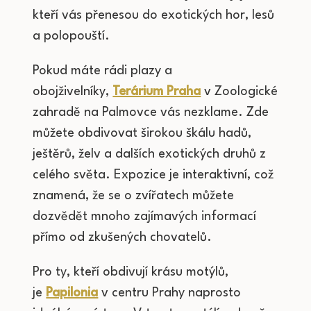
kteří vás přenesou do exotických hor, lesů
a polopouští.
Pokud máte rádi plazy a
obojživelníky,
Terárium Praha
v Zoologické
zahradě na Palmovce vás nezklame. Zde
můžete obdivovat širokou škálu hadů,
ještěrů, želv a dalších exotických druhů z
celého světa. Expozice je interaktivní, což
znamená, že se o zvířatech můžete
dozvědět mnoho zajímavých informací
přímo od zkušených chovatelů.
Pro ty, kteří obdivují krásu motýlů,
je
Papilonia
v centru Prahy naprosto