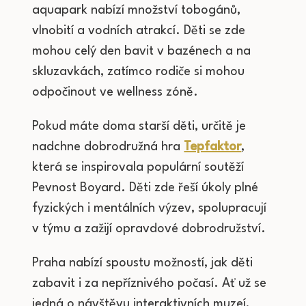
aquapark nabízí množství tobogánů,
vlnobití a vodních atrakcí. Děti se zde
mohou celý den bavit v bazénech a na
skluzavkách, zatímco rodiče si mohou
odpočinout ve wellness zóně.
Pokud máte doma starší děti, určitě je
nadchne dobrodružná hra
Tepfaktor
,
která se inspirovala populární soutěží
Pevnost Boyard. Děti zde řeší úkoly plné
fyzických i mentálních výzev, spolupracují
v týmu a zažijí opravdové dobrodružství.
Praha nabízí spoustu možností, jak děti
zabavit i za nepříznivého počasí. Ať už se
jedná o návštěvu interaktivních muzeí,