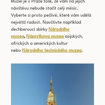
Muzeí je v Praze tolik, že vám na jejich
návštěvu nebude stačit celý měsíc.
Vyberte si proto pečlivě, které vám udělá
největší radost. Navštivte například
dechberoucí sbírky
Národního
muzea
,
Náprstkova muzea
asijských,
afrických a amerických kultur
nebo
Národního technického muzea
.