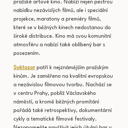
pražské artové kino. Nabízí nejen pestrou
nabídku nezávislých filmů, ale i speciální
projekce, maratony a premiéry filmů,
které se v běžných kinech nedostanou do
široké distribuce. Kino má svou komunitní
atmosféru a nabízí také oblíbený bar s
posezením.
Světozor
patří k nejznámějším pražským
kinům. Je zaměřeno na kvalitní evropskou
a nezávislou filmovou tvorbu. Nachází se
v centru Prahy, poblíž Václavského
náměstí, a kromě běžných promítání
pořádá také retrospektivy, dokumentární
cykly a tematické filmové festivaly.
Nezapomeňte navštívit jejich útulný bar v