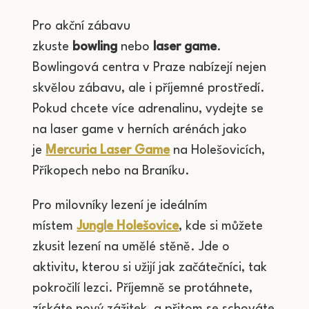
Pro akční zábavu
zkuste
bowling
nebo
laser game
.
Bowlingová centra v Praze nabízejí nejen
skvělou zábavu, ale i příjemné prostředí.
Pokud chcete více adrenalinu, vydejte se
na laser game v herních arénách jako
je
Mercuria Laser Game
na Holešovicích,
Příkopech nebo na Braníku.
Pro milovníky lezení je ideálním
místem
Jungle Holešovice
, kde si můžete
zkusit lezení na umělé stěně. Jde o
aktivitu, kterou si užijí jak začátečníci, tak
pokročilí lezci. Příjemně se protáhnete,