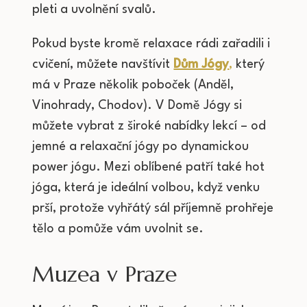
pleti a uvolnění svalů.
Pokud byste kromě relaxace rádi zařadili i
cvičení, můžete navštívit
Dům Jógy
,
který
má v Praze několik poboček (Anděl,
Vinohrady, Chodov). V Domě Jógy si
můžete vybrat z široké nabídky lekcí – od
jemné a relaxační jógy po dynamickou
power jógu. Mezi oblíbené patří také hot
jóga, která je ideální volbou, když venku
prší, protože vyhřátý sál příjemně prohřeje
tělo a pomůže vám uvolnit se.
Muzea v Praze