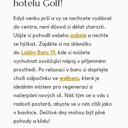
hotelu Golf!
Když venku prší a vy se nechcete vydávat
do centra, není důvod si dělat starosti.
Užijte si pohodlí vašeho
pokoje
a nechte
se hýčkat. Zajděte si na skleničku
do
Lobby Baru 19
, kde si můžete
vychutnat osvěžující nápoj v příjemném
prostředí. Po relaxaci v baru si dopřejte
chvíli odpočinku ve
wellness
, které je
ideálním místem pro regeneraci a
načerpání nových sil. Náš tým se o vás s
radostí postará, abyste se u nás cítili jako
v bavlnce. Deštivé dny mohou být plné
pohody a klidu!