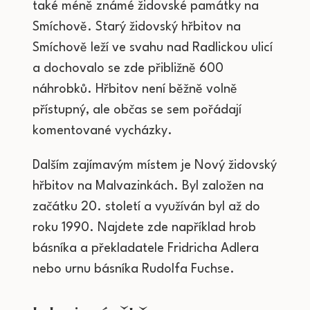
také méně známé židovské památky na
Smíchově. Starý židovský hřbitov na
Smíchově leží ve svahu nad Radlickou ulicí
a dochovalo se zde přibližně 600
náhrobků. Hřbitov není běžně volně
přístupný, ale občas se sem pořádají
komentované vycházky.
Dalším zajímavým místem je Nový židovský
hřbitov na Malvazinkách. Byl založen na
začátku 20. století a využíván byl až do
roku 1990. Najdete zde například hrob
básníka a překladatele Fridricha Adlera
nebo urnu básníka Rudolfa Fuchse.