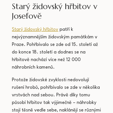
Starý židovský hřbitov v
Josefově
Starý židovský hřbitov
patří k
nejvýznamnějším židovským památkám v
Praze. Pohřbívalo se zde od 15. století až
do konce 18. století a dodnes se na
hřbitově nachází více než 12 000
náhrobních kamenů.
Protože židovské zvyklosti nedovolují
rušení hrobů, pohřbívalo se zde v několika
vrstvách nad sebou. Právě díky tomu
působí hřbitov tak výjimečně – náhrobky
stojí těsně vedle sebe, naklánějí se různými