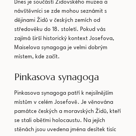
Dnes je součástí Židovského muzea a
návštěvníci se zde mohou seznámit s
dějinami Židů v českých zemích od
středověku do 18. století. Pokud vás
zajímá širší historický kontext Josefova,
Maiselova synagoga je velmi dobrým
místem, kde začít.
Pinkasova synagoga
Pinkasova synagoga patří k nejsilnějším
místům v celém Josefově. Je věnována
památce českých a moravských Židů, kteří
se stali oběťmi holocaustu. Na jejích
stěnách jsou uvedena jména desítek tisíc