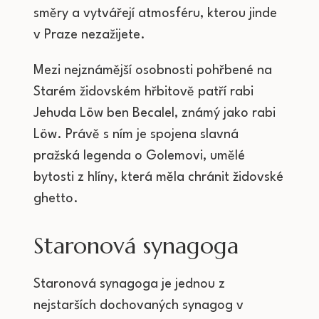
směry a vytvářejí atmosféru, kterou jinde
v Praze nezažijete.
Mezi nejznámější osobnosti pohřbené na
Starém židovském hřbitově patří rabi
Jehuda Löw ben Becalel, známý jako rabi
Löw. Právě s ním je spojena slavná
pražská legenda o Golemovi, umělé
bytosti z hlíny, která měla chránit židovské
ghetto.
Staronová synagoga
Staronová synagoga je jednou z
nejstarších dochovaných synagog v