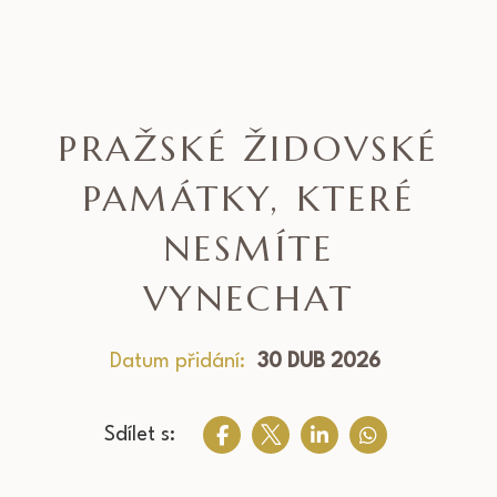
PRAŽSKÉ ŽIDOVSKÉ
PAMÁTKY, KTERÉ
NESMÍTE
VYNECHAT
Datum přidání:
30 DUB 2026
Sdílet s: