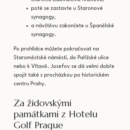
poté se zastavte u Staronové
synagogy,
a návštěvu zakončete u Španělské
synagogy.
Po prohlídce můžete pokračovat na
Staroměstské náměstí, do Pařížské ulice
nebo k Vltavě. Josefov se dá velmi dobře
spojit také s procházkou po historickém
centru Prahy.
Za židovskými
památkami z Hotelu
Golf Prague