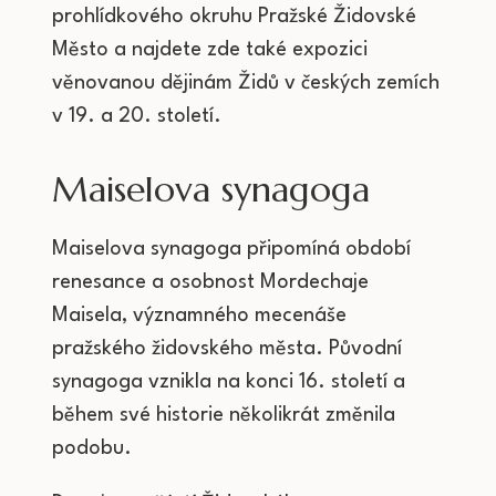
prohlídkového okruhu Pražské Židovské
Město a najdete zde také expozici
věnovanou dějinám Židů v českých zemích
v 19. a 20. století.
Maiselova synagoga
Maiselova synagoga připomíná období
renesance a osobnost Mordechaje
Maisela, významného mecenáše
pražského židovského města. Původní
synagoga vznikla na konci 16. století a
během své historie několikrát změnila
podobu.