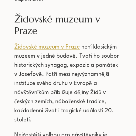
Židovské muzeum v
Praze
Židovské muzeum v Praze
není klasickým
muzeem v jedné budově. Tvoří ho soubor
historických synagog, expozic a památek
v Josefově. Patří mezi nejvýznamnější
instituce svého druhu v Evropě a
návštěvníkům přibližuje dějiny Židů v
českých zemích, náboženské tradice,
každodenní život i tragické události 20.
století.
Nejčastější volbou pro návštěvníky je