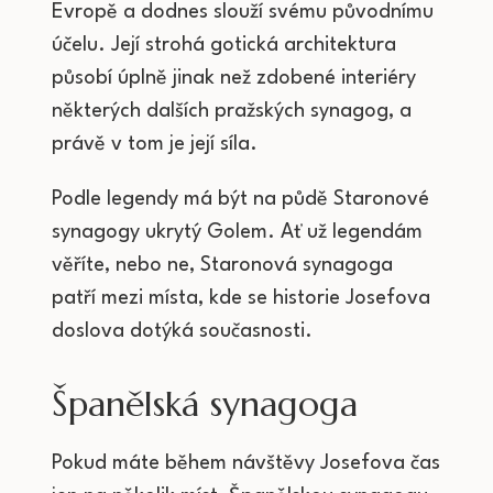
Evropě a dodnes slouží svému původnímu
účelu. Její strohá gotická architektura
působí úplně jinak než zdobené interiéry
některých dalších pražských synagog, a
právě v tom je její síla.
Podle legendy má být na půdě Staronové
synagogy ukrytý Golem. Ať už legendám
věříte, nebo ne, Staronová synagoga
patří mezi místa, kde se historie Josefova
doslova dotýká současnosti.
Španělská synagoga
Pokud máte během návštěvy Josefova čas