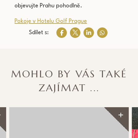
objevujte Prahu pohodlně.
Pokoje v Hotelu Golf Prague
Sdílet s:
MOHLO BY VÁS TAKÉ
ZAJÍMAT ...