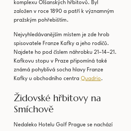
komplexu Olšanských hřbitovů. Byl
založen v roce 1890 a patří k významným
pražským pohřebištím.
Nejvyhledávanějším místem je zde hrob
spisovatele Franze Kafky a jeho rodičů.
Najdete ho pod číslem náhrobku 21–14–21.
Kafkovu stopu v Praze připomíná také
známá pohyblivá socha hlavy Franze
Kafky u obchodního centra
Quadrio
.
Židovské hřbitovy na
Smíchově
Nedaleko Hotelu Golf Prague se nachází