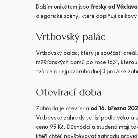
Dalším unikátem jsou
fresky od Václava
alegorické scény, které doplňují celkov
Vrtbovský palác
Vrtbovský palác, který je součástí areá
měšťanských domů po roce 1631, kterou i
tvůrcem nejpozoruhodnější pražské zahra
Otevírací doba
Zahrada je otevřena
od 16. března 202
Vrtbovské zahrady se liší podle věku a s
cenu 95 Kč. Důchodci a studenti mají také
kteří chtějí navštěvovat zahradu pravi