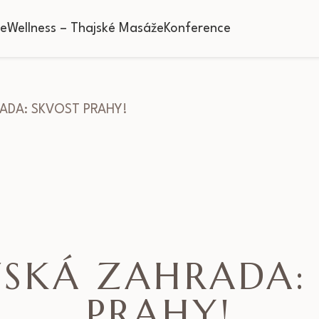
ce
Wellness – Thajské Masáže
Konference
ADA: SKVOST PRAHY!
SKÁ ZAHRADA:
PRAHY!