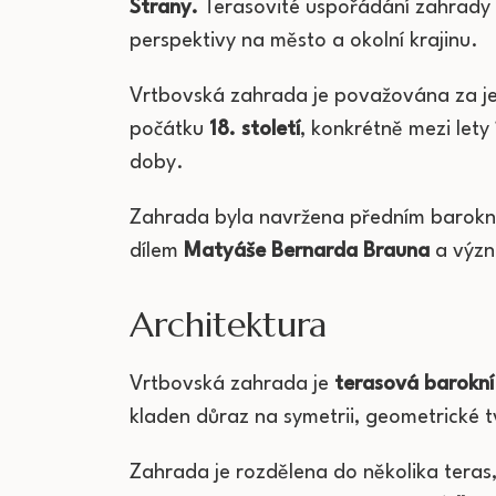
Strany.
Terasovité uspořádání zahrady n
perspektivy na město a okolní krajinu.
Vrtbovská zahrada je považována za jed
počátku
18. století
, konkrétně mezi lety
doby.
Zahrada byla navržena předním barokn
dílem
Matyáše Bernarda Brauna
a význ
Architektura
Vrtbovská zahrada je
terasová barokní
kladen důraz na symetrii, geometrické
Zahrada je rozdělena do několika teras