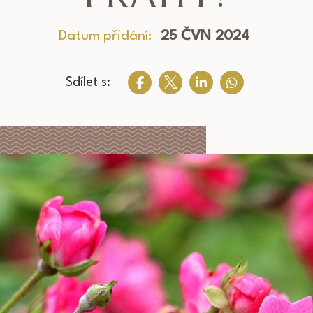
Datum přidání:
25 ČVN 2024
Sdílet s: