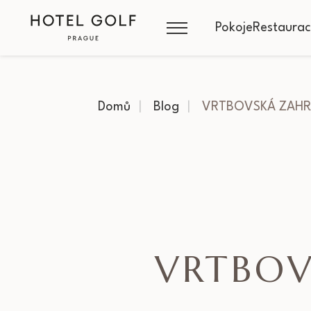
Pokoje
Restaura
Domů
Blog
VRTBOVSKÁ ZAHR
VRTBOV