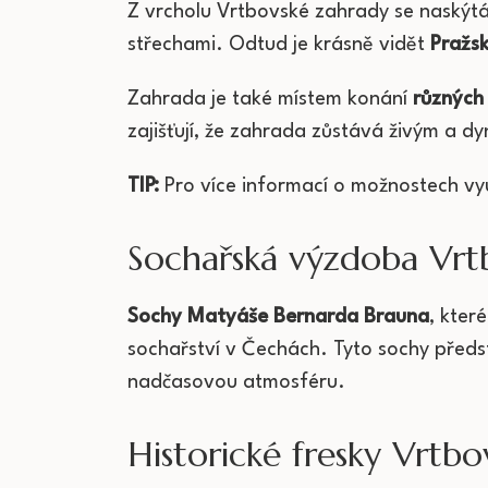
Z vrcholu Vrtbovské zahrady se naskýtá
střechami. Odtud je krásně vidět
Pražsk
Zahrada je také místem konání
různých 
zajišťují, že zahrada zůstává živým a dy
TIP:
Pro více informací o možnostech vyu
Sochařská výzdoba Vrt
Sochy Matyáše Bernarda Brauna
, kter
sochařství v Čechách. Tyto sochy předs
nadčasovou atmosféru.
Historické fresky Vrtb