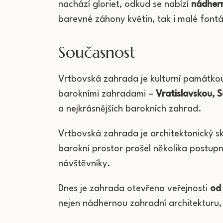
nachází gloriet, odkud se nabízí
nádher
barevné záhony květin, tak i malé fontá
Současnost
Vrtbovská zahrada je kulturní památko
barokními zahradami –
Vratislavskou, 
a nejkrásnějších barokních zahrad.
Vrtbovská zahrada je architektonický skv
barokní prostor prošel několika postupn
návštěvníky.
Dnes je zahrada otevřena veřejnosti
od 
nejen nádhernou zahradní architekturu,