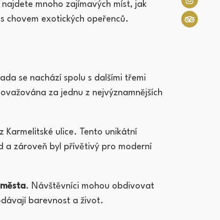
 najdete mnoho zajímavých míst, jak
u s chovem exotických opeřenců.
da se nachází spolu s dalšími třemi
 považována za jednu z nejvýznamnějších
 Karmelitské ulice. Tento unikátní
d a zároveň byl přívětivý pro moderní
m města
. Návštěvníci mohou obdivovat
dávají barevnost a život.