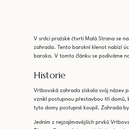
V srdci pražské čtvrti Malá Strana se n
zahrada. Tento barokní klenot nabízí ú
baroka. V tomto článku se podíváme na 
Historie
Vrtbovská zahrada získala svůj název 
vznikl postupnou přestavbou tří domů, 
tyto domy postupně koupil. Zahrada byl
Jedním z nejzajímavějších prvků Vrtbovsk