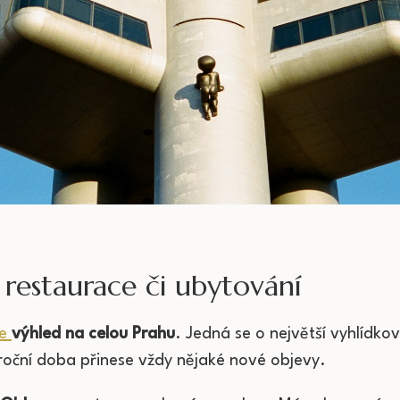
 restaurace či ubytování
ne
výhled na celou Prahu
. Jedná se o největší vyhlídko
i roční doba přinese vždy nějaké nové objevy.