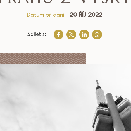
Datum přidání:
20 ŘÍJ 2022
Sdílet s: