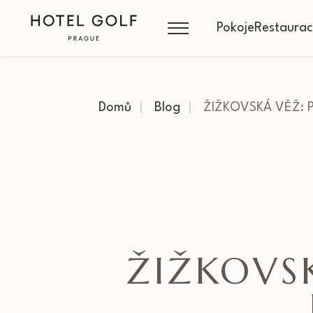
Pokoje
Restaura
Domů
Blog
ŽIŽKOVSKÁ VĚŽ: 
ŽIŽKOVSK