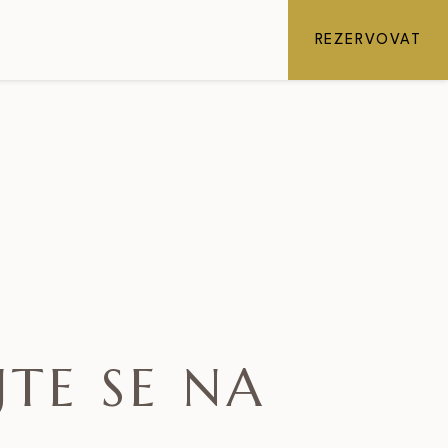
REZERVOVAT
JTE SE NA
Y