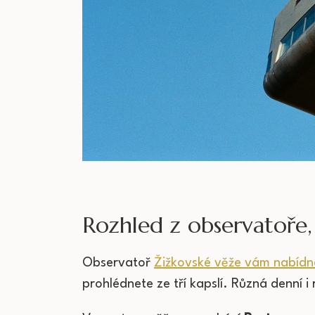
Rozhled z observatoře,
Observatoř
Žižkovské věže vám nabíd
prohlédnete ze tří kapslí. Různá denní 