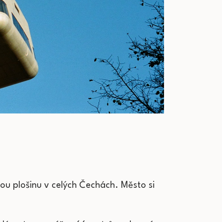
vou plošinu v celých Čechách. Město si