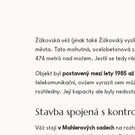
Žižkovská věž (jinak také Žižkovský vysí
města. Tato mohutná, ocelobetonová sta
474 metrů nad mořem. Jestli se tedy rádi
Objekt byl
postavený mezi lety 1985 až
telekomunikační, ovšem vyrazit sem může
rozhledny. Její kapacity ale byly nedosta
Stavba spojená s kontr
Věž stojí
v Mahlerových sadech
na rozhr