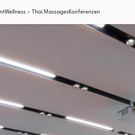
nt
Wellness – Thai Massages
Konferenzen