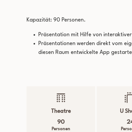
Kapazität: 90 Personen.
Präsentation mit Hilfe von interaktive
Präsentationen werden direkt vom ei
diesen Raum entwickelte App gestarte
Theatre
U Sh
90
2
Personen
Pers