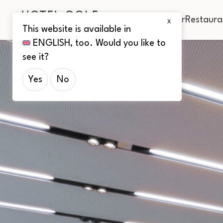
Zimmer
Restaura
X
This website is available in
ENGLISH
, too. Would you like to
see it?
Yes
No