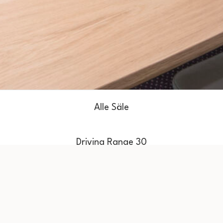
Alle Säle
Driving Range 30
Driving Range 50
Driving Range 60