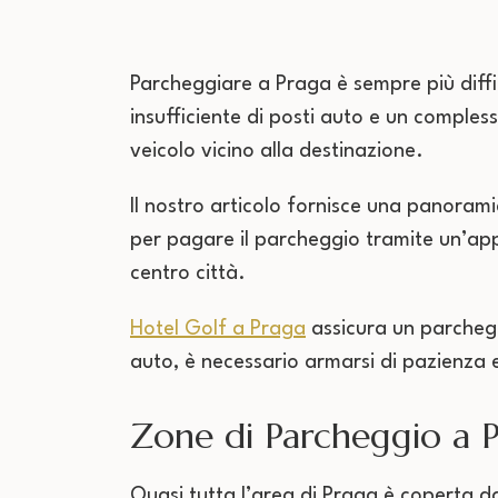
Parcheggiare a Praga è sempre più difficil
insufficiente di posti auto e un comples
veicolo vicino alla destinazione.
Il nostro articolo fornisce una panorami
per pagare il parcheggio tramite un’ap
centro città.
Hotel Golf a Praga
assicura un parchegg
auto, è necessario armarsi di pazienza e
Zone di Parcheggio a 
Quasi tutta l’area di Praga è coperta 