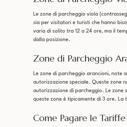
Le zone di parcheggio viola (contrassegn
sia per visitatori e turisti che hanno b
varia di solito tra 12 a 24 ore, ma il t
dalla posizione.
Zone di Parcheggio Ar
Le zone di parcheggio arancioni, note a
autorizzazione speciale. Queste zone n
autorizzazione di parcheggio. Le zone s
queste zone è tipicamente di 3 ore. La t
Come Pagare le Tariffe