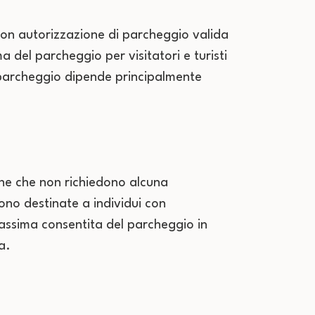
 con autorizzazione di parcheggio valida
 del parcheggio per visitatori e turisti
el parcheggio dipende principalmente
one che non richiedono alcuna
no destinate a individui con
massima consentita del parcheggio in
a.