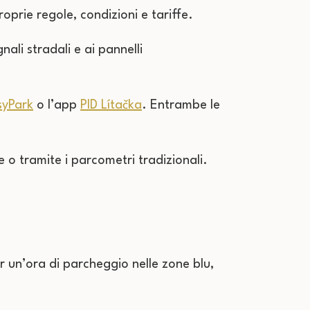
oprie regole, condizioni e tariffe.
ali stradali e ai pannelli
syPark
o l’app
PID Lítačka
. Entrambe le
 o tramite i parcometri tradizionali.
r un’ora di parcheggio nelle zone blu,