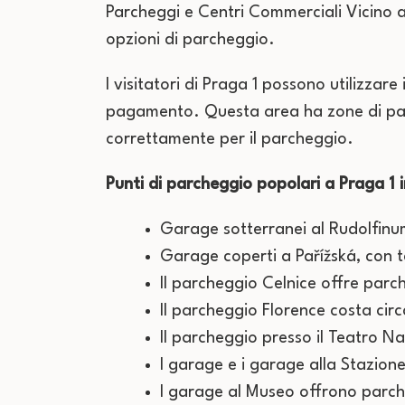
Parcheggi e Centri Commerciali Vicino al
opzioni di parcheggio.
I visitatori di Praga 1 possono utilizzar
pagamento. Questa area ha zone di parche
correttamente per il parcheggio.
Punti di parcheggio popolari a Praga 1 
Garage sotterranei al Rudolfinum
Garage coperti a Pařížská, con t
Il parcheggio Celnice offre parc
Il parcheggio Florence costa circ
Il parcheggio presso il Teatro N
I garage e i garage alla Stazio
I garage al Museo offrono parch