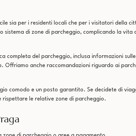
e sia per i residenti locali che per i visitatori della c
so sistema di zone di parcheggio, complicando la vita a
ca completa del parcheggio, inclusa informazioni sulle
p. Offriamo anche raccomandazioni riguardo ai parcheg
io comodo e un posto garantito. Se decidete di viagg
 rispettare le relative zone di parcheggio.
Praga
da zone di parcheggio o aree a pagamento.