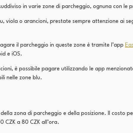
 suddiviso in varie zone di parcheggio, ognuna con le pr
, viola o arancioni, prestate sempre attenzione ai segn
agare il parcheggio in queste zone è tramite l’app
Ea
oid e iOS.
ncioni, è possibile pagare utilizzando le app menzionate
li nelle zone blu.
della zona di parcheggio e della posizione. Il costo pe
40 CZK a 80 CZK all’ora.