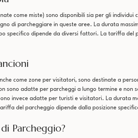
ate come miste) sono disponibili sia per gli individui
isogno di parcheggiare in queste aree. La durata massima
empo specifico dipende da diversi fattori. La tariffa d
ancioni
nche come zone per visitatori, sono destinate a pers
on sono adatte per parcheggi a lungo termine e non so
ono invece adatte per turisti e visitatori. La durata 
ariffa del parcheggio dipende dalla posizione specific
 di Parcheggio?