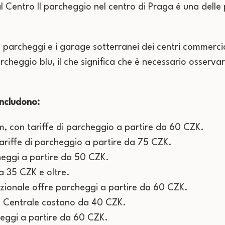
 Centro Il parcheggio nel centro di Praga è una delle p
e i parcheggi e i garage sotterranei dei centri commerc
ggio blu, il che significa che è necessario osservare 
includono:
, con tariffe di parcheggio a partire da 60 CZK.
ariffe di parcheggio a partire da 75 CZK.
heggi a partire da 50 CZK.
a 35 CZK e oltre.
azionale offre parcheggi a partire da 60 CZK.
ne Centrale costano da 40 CZK.
eggi a partire da 60 CZK.