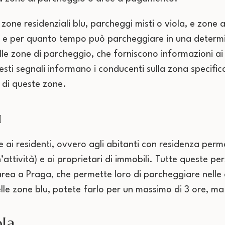
zone residenziali blu, parcheggi misti o viola, e zone 
 e per quanto tempo può parcheggiare in una determi
elle zone di parcheggio, che forniscono informazioni ai
sti segnali informano i conducenti sulla zona specifica 
 di queste zone.
u
 ai residenti, ovvero agli abitanti con residenza perm
un’attività) e ai proprietari di immobili. Tutte queste
area a Praga, che permette loro di parcheggiare nelle 
lle zone blu, potete farlo per un massimo di 3 ore, m
la