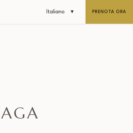
Italiano
PRENOTA ORA
RAGA