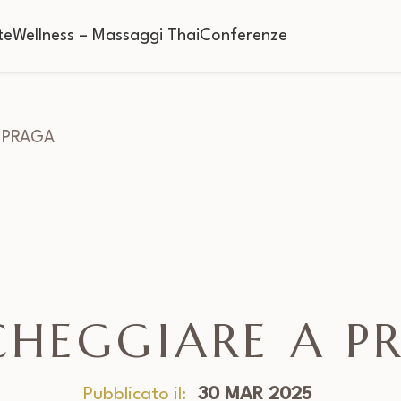
te
Wellness – Massaggi Thai
Conferenze
 PRAGA
CHEGGIARE A P
Pubblicato il:
30 MAR 2025