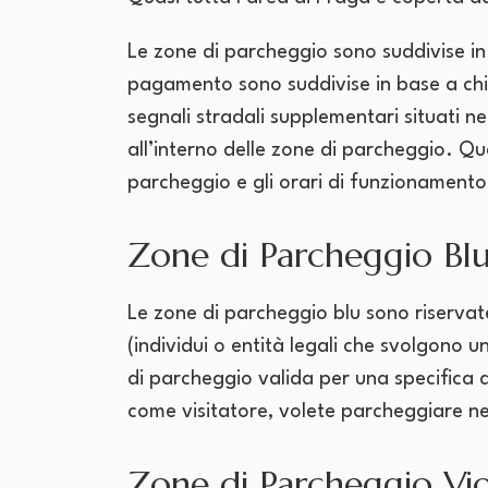
Le zone di parcheggio sono suddivise in 
pagamento sono suddivise in base a chi
segnali stradali supplementari situati n
all’interno delle zone di parcheggio. Que
parcheggio e gli orari di funzionamento
Zone di Parcheggio Bl
Le zone di parcheggio blu sono riservate
(individui o entità legali che svolgono 
di parcheggio valida per una specifica 
come visitatore, volete parcheggiare ne
Zone di Parcheggio Vio