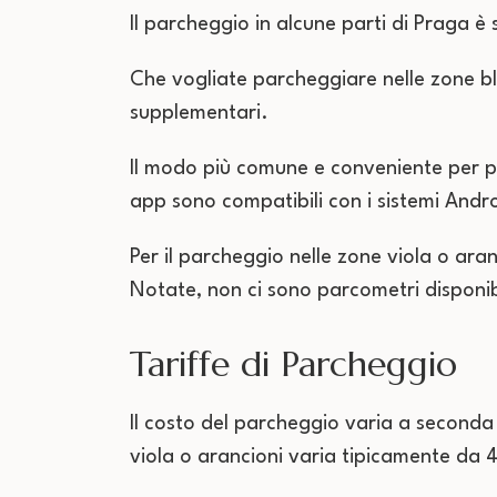
Il parcheggio in alcune parti di Praga è
Che vogliate parcheggiare nelle zone blu
supplementari.
Il modo più comune e conveniente per p
app sono compatibili con i sistemi Andr
Per il parcheggio nelle zone viola o ara
Notate, non ci sono parcometri disponibi
Tariffe di Parcheggio
Il costo del parcheggio varia a seconda 
viola o arancioni varia tipicamente da 