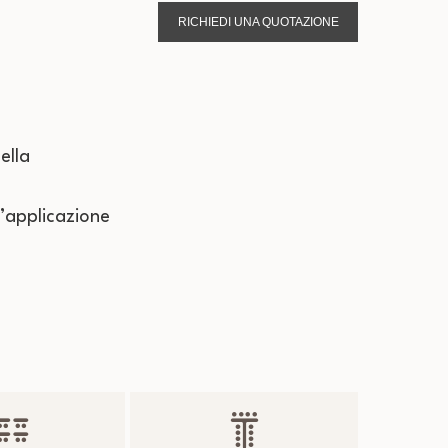
RICHIEDI UNA QUOTAZIONE
ella
n’applicazione