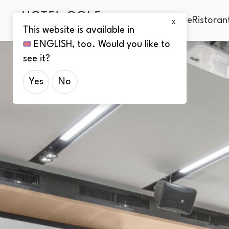
Camere
Ristoran
X
This website is available in
ENGLISH
, too. Would you like to
see it?
Yes
No