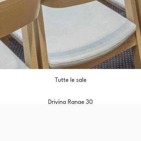
Tutte le sale
Driving Range 30
Driving Range 50