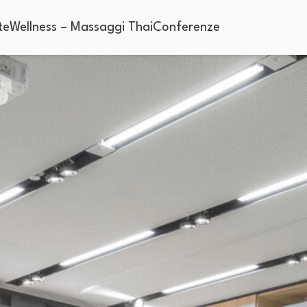
te
Wellness – Massaggi Thai
Conferenze